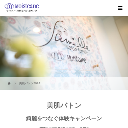
美肌バトン2024
美肌バトン
綺麗をつなぐ体験キャンペーン