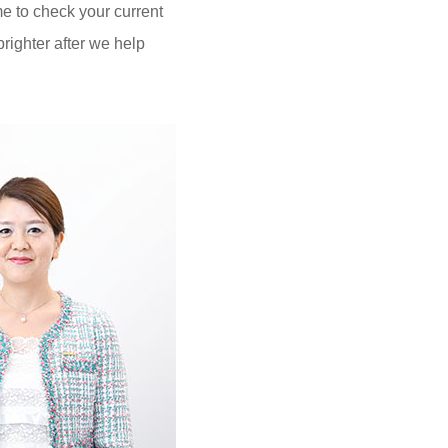
me to check your current
brighter after we help