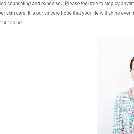
iled counseling and expertise. Please feel free to stop by anyti
 skin care. It is our sincere hope that your life will shine even 
 it can be.