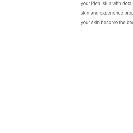
your ideal skin with deta
skin and experience proper
your skin become the best