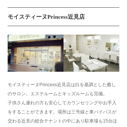
モイスティーヌPrincess近見店
モイスティーヌPrincess近見店は白を基調とした癒し
のサロン。エステルームとキッズルームも完備。
子供さん連れの方も安心してカウンセリングやお手入
をすることができます。場所は三号線と東バイパスが
交わる近見の総合テナントの中にあり駐車場も15台ほ