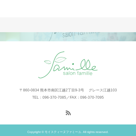
〒860-0834 熊本市南区江越2丁目9-3号 グレース江越103
TEL：096-370-7085／FAX：096-370-7095
Copyright © モイスティーヌファミーユ. All rights reserved.