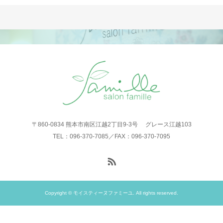
〒860-0834 熊本市南区江越2丁目9-3号 グレース江越103
TEL：096-370-7085／FAX：096-370-7095
Copyright © モイスティーヌファミーユ. All rights reserved.