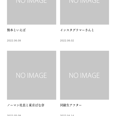
熊本といえば
インスタグラマーさんと
2022.06.09
2022.06.02
ノーマン社長と東京ばな奈
同級生アフター
2022.05.09
2022.04.14