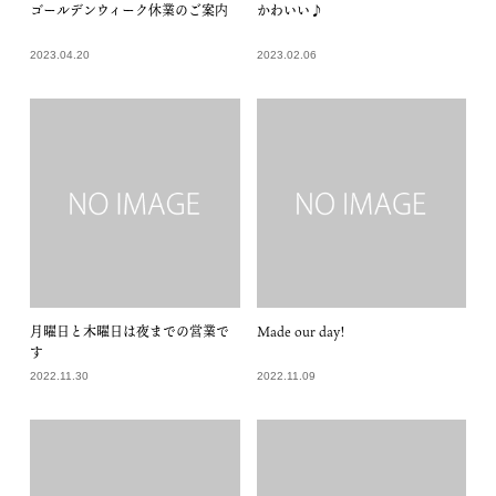
ゴールデンウィーク休業のご案内
かわいい♪
2023.04.20
2023.02.06
月曜日と木曜日は夜までの営業で
Made our day!
す
2022.11.30
2022.11.09