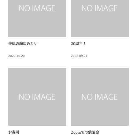
美肌の輪広めたい
20周年！
2022.10.20
2022.09.21
お寿司
Zoomでの勉強会