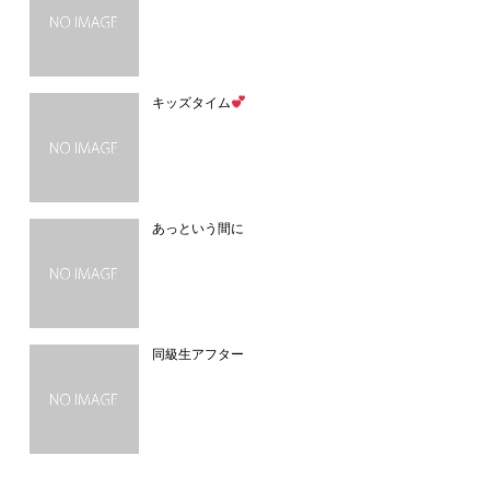
キッズタイム
あっという間に
同級生アフター