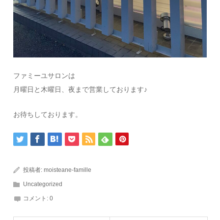
ファミーユサロンは
月曜日と木曜日、夜まで営業しております♪
お待ちしております。
投稿者:
moisteane-famille
Uncategorized
コメント:
0