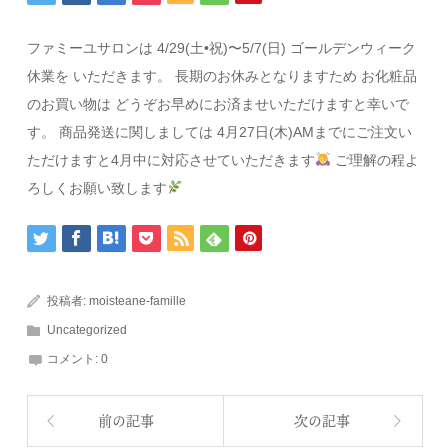
ファミーユサロンは 4/29(土•祝)〜5/7(日) ゴールデンウィーク
休業を いただきます。 長期のお休みとなりますため お化粧品
のお買い物は どうぞお早めにお済ませいただけますと幸いで
す。 商品発送に関しましては 4月27日(木)AMまでにご注文い
ただけますと4月中に対応させていただきます
ご理解の程よ
ろしくお願い致します
投稿者:
moisteane-famille
Uncategorized
コメント:
0
前の記事
次の記事